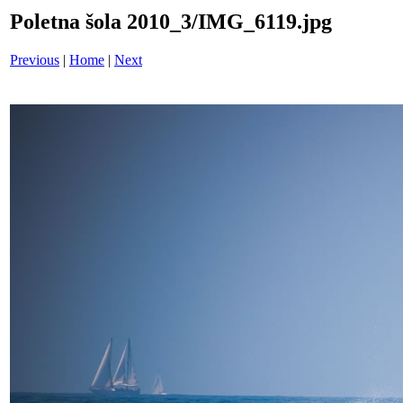
Poletna šola 2010_3/IMG_6119.jpg
Previous
|
Home
|
Next